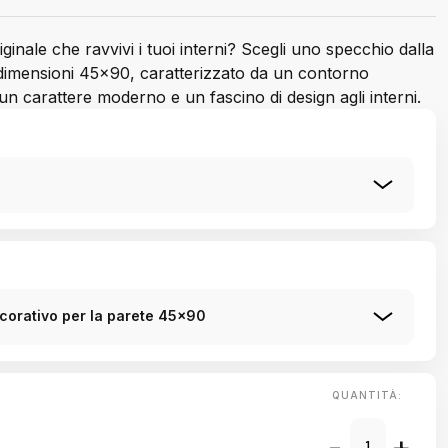
inale che ravvivi i tuoi interni? Scegli uno specchio dalla
 dimensioni 45x90, caratterizzato da un contorno
n carattere moderno e un fascino di design agli interni.
corativo per la parete 45x90
QUANTITÀ:
-
+