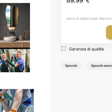
89.99
€
DATA DI SPEDIZIONE PREVIST
Garanzia di qualità
Specchi
Specchi senza