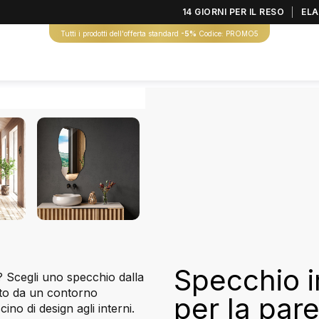
14 GIORNI PER IL RESO
ELA
Tutti i prodotti dell'offerta standard
-5%
Codice: PROMO5
Specchio i
i? Scegli uno specchio dalla
ato da un contorno
per la par
o di design agli interni.