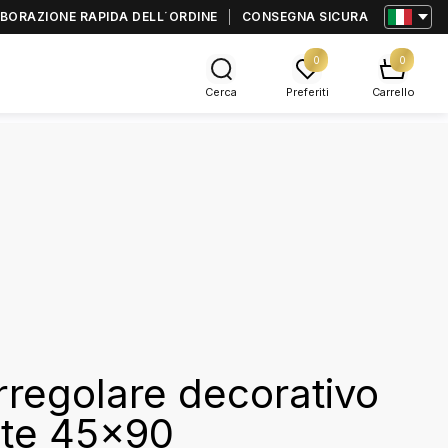
BORAZIONE RAPIDA DELL΄ORDINE
CONSEGNA SICURA
0
0
Cerca
Preferiti
Carrello
rregolare decorativo
ete 45x90