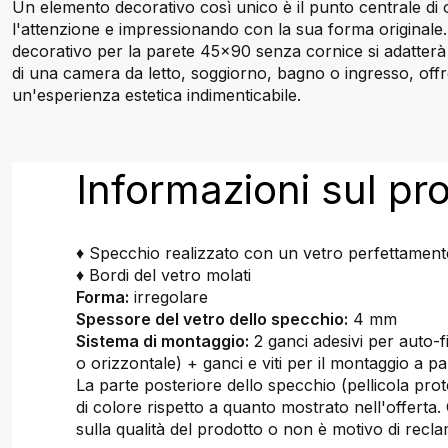
Un elemento decorativo così unico è il punto centrale di o
l'attenzione e impressionando con la sua forma originale
decorativo per la parete 45x90 senza cornice si adatterà
di una camera da letto, soggiorno, bagno o ingresso, of
un'esperienza estetica indimenticabile.
Informazioni sul pr
♦ Specchio realizzato con un vetro perfettamente
♦ Bordi del vetro molati
Forma:
irregolare
Spessore del vetro dello specchio:
4 mm
Sistema di montaggio:
2 ganci adesivi per auto-fi
o orizzontale) + ganci e viti per il montaggio a pa
La parte posteriore dello specchio (pellicola prot
di colore rispetto a quanto mostrato nell'offerta. 
sulla qualità del prodotto o non è motivo di recl