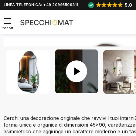
5.0
LINEA TELEFONICA: +49 20995509311
Prodotti
Cerchi una decorazione originale che ravvivi i tuoi intern
forma unica e organica di dimensioni 45x90, caratterizz
asimmetrico che aggiunge un carattere moderno e un fascin