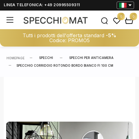
LINEA TELEFONICA: +49 20995509311
0
0
Tutti i prodotti dell'offerta standard
-5%
Codice: PROMO5
SPECCHI
SPECCHI PER ANTICAMERA
HOMEPAGE
SPECCHIO CORRIDOIO ROTONDO BORDO BIANCO FI 100 CM