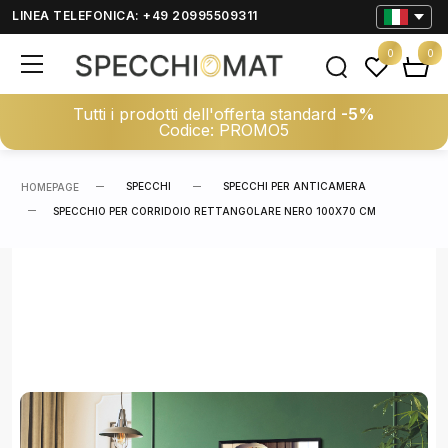
LINEA TELEFONICA: +49 20995509311
0
0
Tutti i prodotti dell'offerta standard
-5%
Codice: PROMO5
SPECCHI
SPECCHI PER ANTICAMERA
HOMEPAGE
SPECCHIO PER CORRIDOIO RETTANGOLARE NERO 100X70 CM