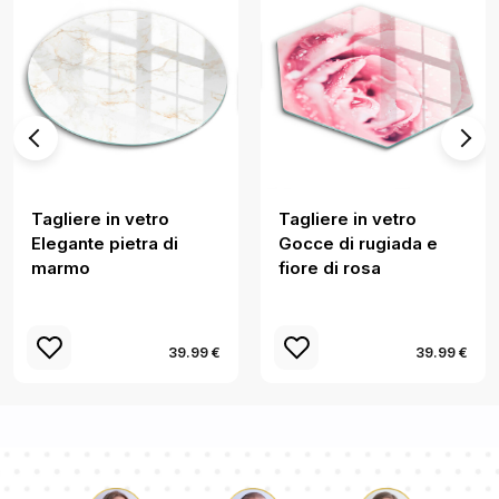
Tagliere in vetro
Tagliere in vetro
Elegante pietra di
Gocce di rugiada e
marmo
fiore di rosa
39.99 €
39.99 €