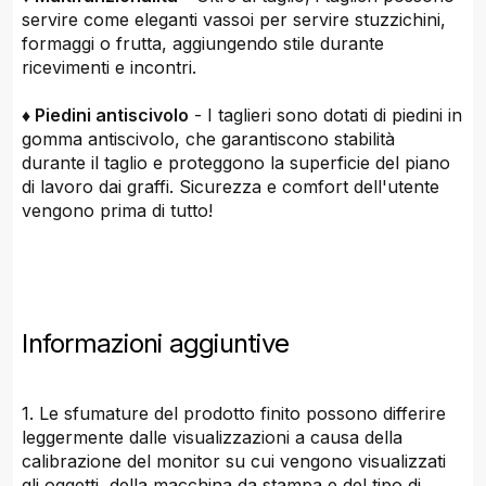
servire come eleganti vassoi per servire stuzzichini,
formaggi o frutta, aggiungendo stile durante
ricevimenti e incontri.
♦ Piedini antiscivolo
- I taglieri sono dotati di piedini in
gomma antiscivolo, che garantiscono stabilità
durante il taglio e proteggono la superficie del piano
di lavoro dai graffi. Sicurezza e comfort dell'utente
vengono prima di tutto!
Informazioni aggiuntive
1. Le sfumature del prodotto finito possono differire
leggermente dalle visualizzazioni a causa della
calibrazione del monitor su cui vengono visualizzati
gli oggetti, della macchina da stampa e del tipo di