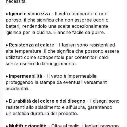
necessità.
♦ Igiene e sicurezza
- Il vetro temperato è non
poroso, il che significa che non assorbe odori o
batteri, rendendolo una scelta eccezionalmente
igienica per la cucina. È anche facile da pulire.
♦ Resistenza al calor
e - I taglieri sono resistenti ad
alte temperature, il che significa che possono essere
utilizzati come sottopentole per contenitori caldi
senza rischio di danneggiamento.
♦ Impermeabilità
- Il vetro è impermeabile,
proteggendo la stampa da eventuali versamenti
accidentali.
♦ Durabilità del colore e del disegno
- I disegni sono
resistenti allo sbiadimento e all'usura, garantendo
un'estetica duratura del prodotto.
♦ Multifunzionalità
- Oltre al taglio, i taglieri possono