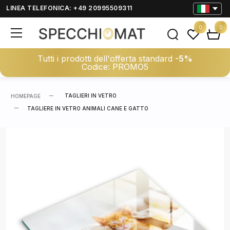
LINEA TELEFONICA: +49 20995509311
0
0
Tutti i prodotti dell'offerta standard
-5%
Codice: PROMO5
TAGLIERI IN VETRO
HOMEPAGE
TAGLIERE IN VETRO ANIMALI CANE E GATTO