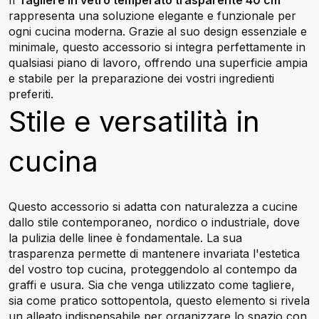
Il
Tagliere in vetro temperato trasparente 40 cm
rappresenta una soluzione elegante e funzionale per
ogni cucina moderna. Grazie al suo design essenziale e
minimale, questo accessorio si integra perfettamente in
qualsiasi piano di lavoro, offrendo una superficie ampia
e stabile per la preparazione dei vostri ingredienti
preferiti.
Stile e versatilità in
cucina
Questo accessorio si adatta con naturalezza a cucine
dallo stile contemporaneo, nordico o industriale, dove
la pulizia delle linee è fondamentale. La sua
trasparenza permette di mantenere invariata l'estetica
del vostro top cucina, proteggendolo al contempo da
graffi e usura. Sia che venga utilizzato come tagliere,
sia come pratico sottopentola, questo elemento si rivela
un alleato indispensabile per organizzare lo spazio con