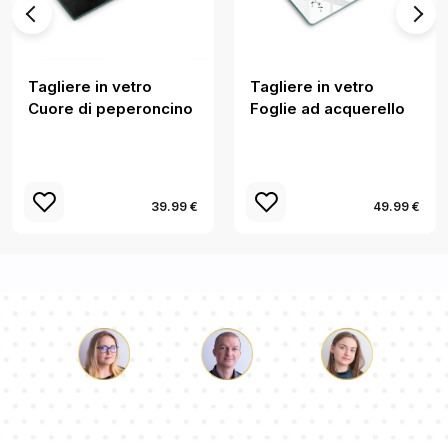
Tagliere in vetro
Tagliere in vetro
Cuore di peperoncino
Foglie ad acquerello
39.99 €
49.99 €
Luca
Paolina
Dorotea
Il nostro team di consulenti risponderà alle Vs domande!