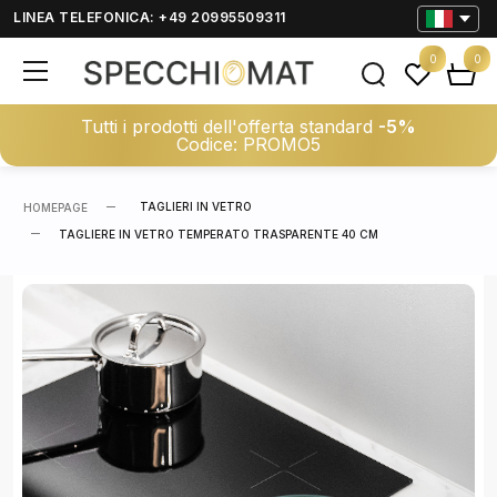
LINEA TELEFONICA: +49 20995509311
0
0
Tutti i prodotti dell'offerta standard
-5%
Codice: PROMO5
TAGLIERI IN VETRO
HOMEPAGE
TAGLIERE IN VETRO TEMPERATO TRASPARENTE 40 CM