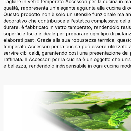
Tagliere in vetro temperato Accessori per la cucina in mate
qualità, rappresenta un'elegante aggiunta alla cucina di o
Questo prodotto non è solo un utensile funzionale ma a
decorativo che contribuisce all'estetica complessiva della
durare, è fabbricato in vetro temperato, rendendolo resiste
superficie liscia è ideale per preparare ogni tipo di pietanz
elaborati pasti. Grazie alla sua robustezza termica, questo
temperato Accessori per la cucina può essere utilizzato
servire cibi caldi, garantendo così una presentazione dei p
raffinata. Il Accessori per la cucina è un oggetto che uni
e bellezza, rendendolo indispensabile in ogni cucina mod