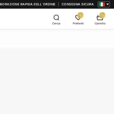
BORAZIONE RAPIDA DELL΄ORDINE
CONSEGNA SICURA
0
0
Cerca
Preferiti
Carrello