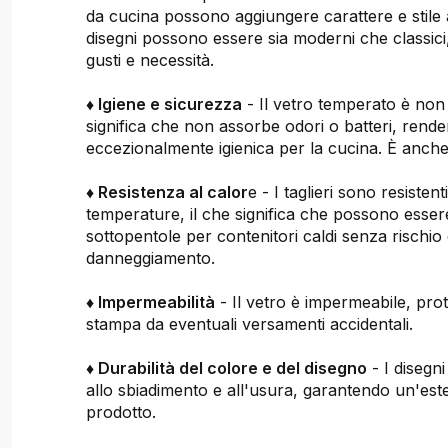
da cucina possono aggiungere carattere e stile 
disegni possono essere sia moderni che classici, 
gusti e necessità.
♦ Igiene e sicurezza
- Il vetro temperato è non
significa che non assorbe odori o batteri, rend
eccezionalmente igienica per la cucina. È anche 
♦ Resistenza al calor
e - I taglieri sono resistent
temperature, il che significa che possono essere
sottopentole per contenitori caldi senza rischio 
danneggiamento.
♦ Impermeabilità
- Il vetro è impermeabile, pro
stampa da eventuali versamenti accidentali.
♦ Durabilità del colore e del disegno
- I disegni
allo sbiadimento e all'usura, garantendo un'este
prodotto.