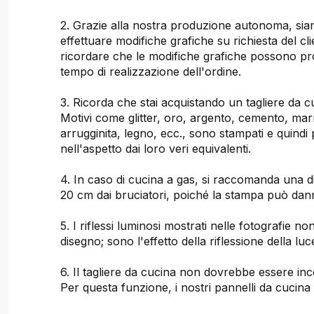
2. Grazie alla nostra produzione autonoma, sia
effettuare modifiche grafiche su richiesta del cli
ricordare che le modifiche grafiche possono pr
tempo di realizzazione dell'ordine.
3. Ricorda che stai acquistando un tagliere da 
Motivi come glitter, oro, argento, cemento, ma
arrugginita, legno, ecc., sono stampati e quindi 
nell'aspetto dai loro veri equivalenti.
4. In caso di cucina a gas, si raccomanda una d
20 cm dai bruciatori, poiché la stampa può dann
5. I riflessi luminosi mostrati nelle fotografie n
disegno; sono l'effetto della riflessione della luc
6. Il tagliere da cucina non dovrebbe essere inco
Per questa funzione, i nostri pannelli da cucina 