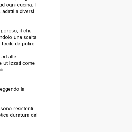
ad ogni cucina. I
adatti a diversi
 poroso, il che
endolo una scelta
facile da pulire.
i ad alte
 utilizzati come
di
teggendo la
 sono resistenti
tica duratura del