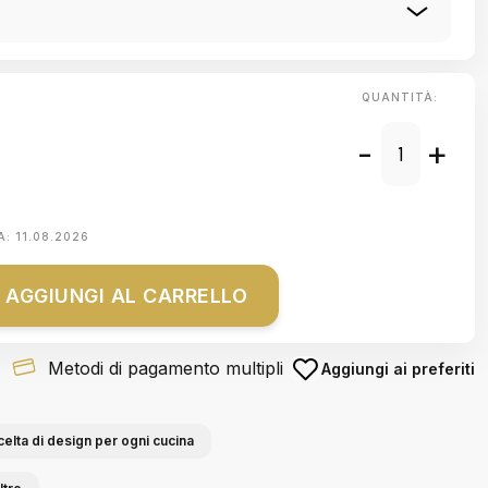
QUANTITÀ:
-
+
A:
11.08.2026
AGGIUNGI AL CARRELLO
Metodi di pagamento multipli
Aggiungi ai preferiti
celta di design per ogni cucina