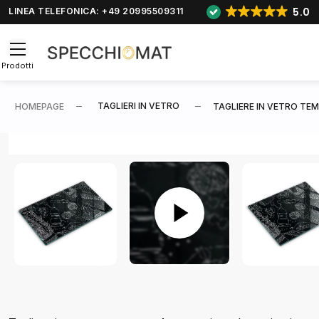
5.0
LINEA TELEFONICA: +49 20995509311
Prodotti
TAGLIERI IN VETRO
HOMEPAGE
TAGLIERE IN VETRO TE