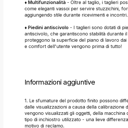
♦ Multifunzionalità
- Oltre al taglio, i taglieri p
come eleganti vassoi per servire stuzzichini, fo
aggiungendo stile durante ricevimenti e incontri.
♦ Piedini antiscivolo
- I taglieri sono dotati di p
antiscivolo, che garantiscono stabilità durante il 
proteggono la superficie del piano di lavoro dai 
e comfort dell'utente vengono prima di tutto!
Informazioni aggiuntive
1. Le sfumature del prodotto finito possono dif
dalle visualizzazioni a causa della calibrazione 
vengono visualizzati gli oggetti, della macchina
tipo di inchiostro utilizzato - una lieve differenz
motivo di reclamo.