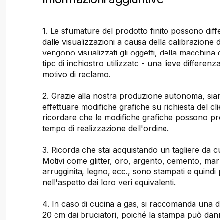
1. Le sfumature del prodotto finito possono dif
dalle visualizzazioni a causa della calibrazione 
vengono visualizzati gli oggetti, della macchina
tipo di inchiostro utilizzato - una lieve differenz
motivo di reclamo.
2. Grazie alla nostra produzione autonoma, sia
effettuare modifiche grafiche su richiesta del cli
ricordare che le modifiche grafiche possono pr
tempo di realizzazione dell'ordine.
3. Ricorda che stai acquistando un tagliere da 
Motivi come glitter, oro, argento, cemento, ma
arrugginita, legno, ecc., sono stampati e quindi 
nell'aspetto dai loro veri equivalenti.
4. In caso di cucina a gas, si raccomanda una d
20 cm dai bruciatori, poiché la stampa può dann