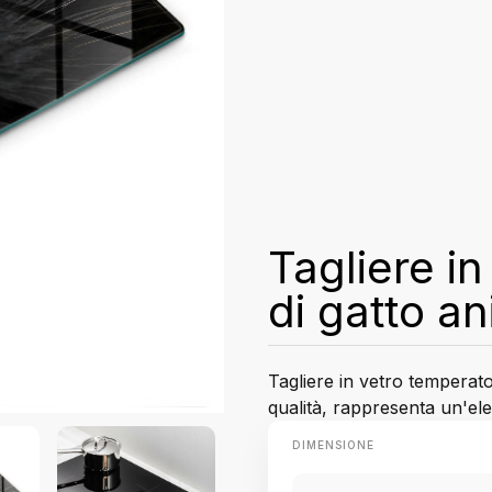
Tagliere i
di gatto a
Tagliere in vetro temperato
qualità, rappresenta un'ele
DIMENSIONE