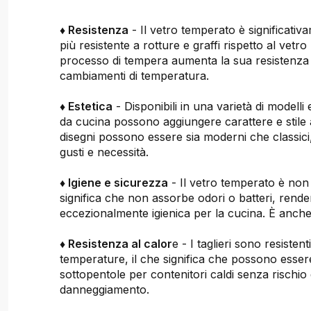
♦ Resistenza
- Il vetro temperato è significativ
più resistente a rotture e graffi rispetto al vetro
processo di tempera aumenta la sua resistenza ag
cambiamenti di temperatura.
♦ Estetica
- Disponibili in una varietà di modelli e 
da cucina possono aggiungere carattere e stile 
disegni possono essere sia moderni che classici, 
gusti e necessità.
♦ Igiene e sicurezza
- Il vetro temperato è non
significa che non assorbe odori o batteri, rend
eccezionalmente igienica per la cucina. È anche 
♦ Resistenza al calor
e - I taglieri sono resistent
temperature, il che significa che possono essere
sottopentole per contenitori caldi senza rischio 
danneggiamento.