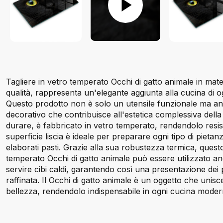
Tagliere in vetro temperato Occhi di gatto animale in mater
qualità, rappresenta un'elegante aggiunta alla cucina di o
Questo prodotto non è solo un utensile funzionale ma a
decorativo che contribuisce all'estetica complessiva della
durare, è fabbricato in vetro temperato, rendendolo resiste
superficie liscia è ideale per preparare ogni tipo di pietanz
elaborati pasti. Grazie alla sua robustezza termica, questo
temperato Occhi di gatto animale può essere utilizzato a
servire cibi caldi, garantendo così una presentazione dei p
raffinata. Il Occhi di gatto animale è un oggetto che unisc
bellezza, rendendolo indispensabile in ogni cucina moder