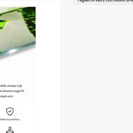
Taglieri in vetro con motivo di A