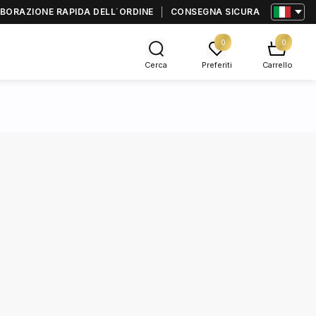
BORAZIONE RAPIDA DELL΄ORDINE
CONSEGNA SICURA
0
0
Cerca
Preferiti
Carrello