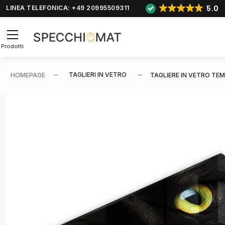
5.0
LINEA TELEFONICA: +49 20995509311
Prodotti
TAGLIERI IN VETRO
HOMEPAGE
TAGLIERE IN VETRO TE