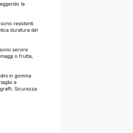
teggendo la
 sono resistenti
tica duratura del
ossono servire
rmaggi o frutta,
iedini in gomma
taglio e
graffi. Sicurezza