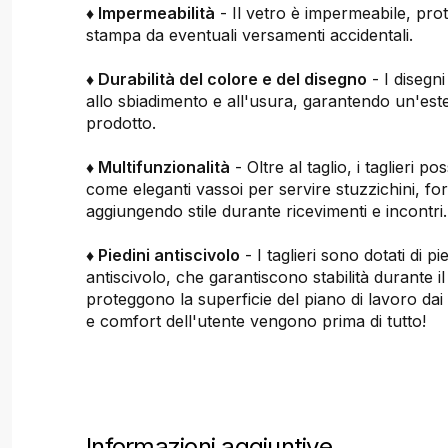
♦ Impermeabilità
- Il vetro è impermeabile, pro
stampa da eventuali versamenti accidentali.
♦ Durabilità del colore e del disegno
- I disegni
allo sbiadimento e all'usura, garantendo un'este
prodotto.
♦ Multifunzionalità
- Oltre al taglio, i taglieri p
come eleganti vassoi per servire stuzzichini, fo
aggiungendo stile durante ricevimenti e incontri.
♦ Piedini antiscivolo
- I taglieri sono dotati di p
antiscivolo, che garantiscono stabilità durante il 
proteggono la superficie del piano di lavoro dai 
e comfort dell'utente vengono prima di tutto!
Informazioni aggiuntive