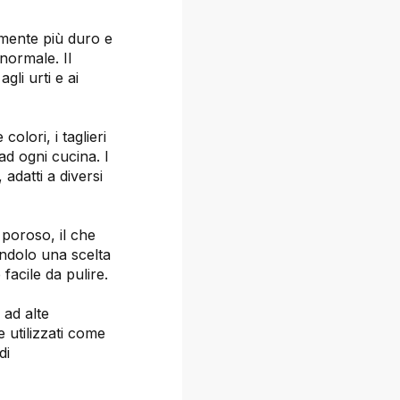
amente più duro e
 normale. Il
li urti e ai
colori, i taglieri
ad ogni cucina. I
adatti a diversi
 poroso, il che
endolo una scelta
facile da pulire.
i ad alte
 utilizzati come
di