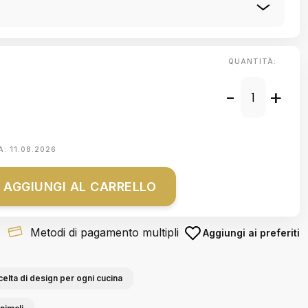
QUANTITÀ:
-
+
A:
11.08.2026
AGGIUNGI AL CARRELLO
Metodi di pagamento multipli
Aggiungi ai preferiti
celta di design per ogni cucina