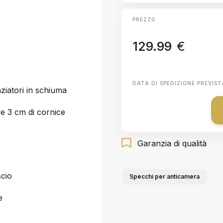
PREZZO
129.99
€
DATA DI SPEDIZIONE PREVIST
nziatori in schiuma
e 3 cm di cornice
Garanzia di qualità
scio
Specchi per anticamera
e