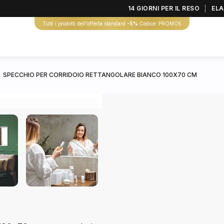
14 GIORNI PER IL RESO
ELA
Tutti i prodotti dell'offerta standard
-5%
Codice: PROMO5
SPECCHIO PER CORRIDOIO RETTANGOLARE BIANCO 100X70 CM