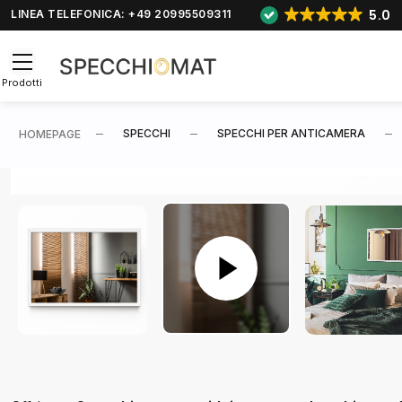
5.0
LINEA TELEFONICA: +49 20995509311
Prodotti
SPECCHI
SPECCHI PER ANTICAMERA
HOMEPAGE