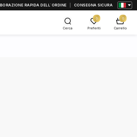
BORAZIONE RAPIDA DELL΄ORDINE
CONSEGNA SICURA
0
0
Cerca
Preferiti
Carrello