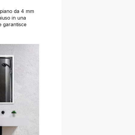
o piano da 4 mm
chiuso in una
e garantisce