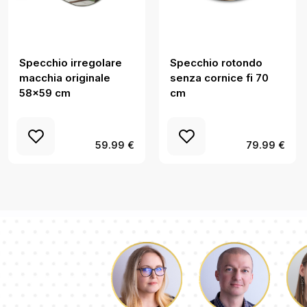
Specchio irregolare
Specchio rotondo
macchia originale
senza cornice fi 70
58x59 cm
cm
59.99 €
79.99 €