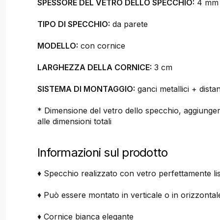
SPESSORE DEL VETRO DELLO SPECCHIO:
4 mm
TIPO DI SPECCHIO:
da parete
MODELLO:
con cornice
LARGHEZZA DELLA CORNICE:
3 cm
SISTEMA DI MONTAGGIO:
ganci metallici + dista
* Dimensione del vetro dello specchio, aggiunger
alle dimensioni totali
Informazioni sul prodotto
♦ Specchio realizzato con vetro perfettamente li
♦ Può essere montato in verticale o in orizzontal
♦ Cornice bianca elegante