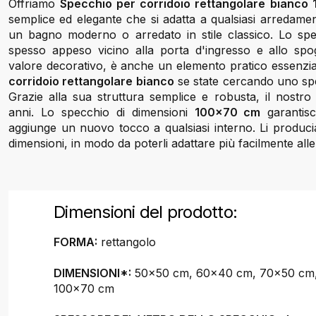
Offriamo
Specchio per corridoio rettangolare bianco
semplice ed elegante che si adatta a qualsiasi arredame
un bagno moderno o arredato in stile classico. Lo spe
spesso appeso vicino alla porta d'ingresso e allo spog
valore decorativo, è anche un elemento pratico essenzia
corridoio rettangolare bianco
se state cercando uno sp
Grazie alla sua struttura semplice e robusta, il nostro
anni. Lo specchio di dimensioni
100x70 cm
garantis
aggiunge un nuovo tocco a qualsiasi interno. Li produci
dimensioni, in modo da poterli adattare più facilmente all
Dimensioni del prodotto:
FORMA:
rettangolo
DIMENSIONI*:
50x50 cm, 60x40 cm, 70x50 cm
100x70 cm