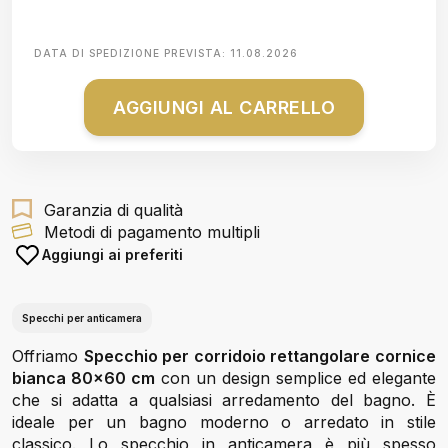
DATA DI SPEDIZIONE PREVISTA:
11.08.2026
AGGIUNGI AL CARRELLO
Garanzia di qualità
Metodi di pagamento multipli
Aggiungi ai preferiti
Specchi per anticamera
Offriamo
Specchio per corridoio rettangolare cornice
bianca 80x60 cm
con un design semplice ed elegante
che si adatta a qualsiasi arredamento del bagno. È
ideale per un bagno moderno o arredato in stile
classico. Lo specchio in anticamera è più spesso