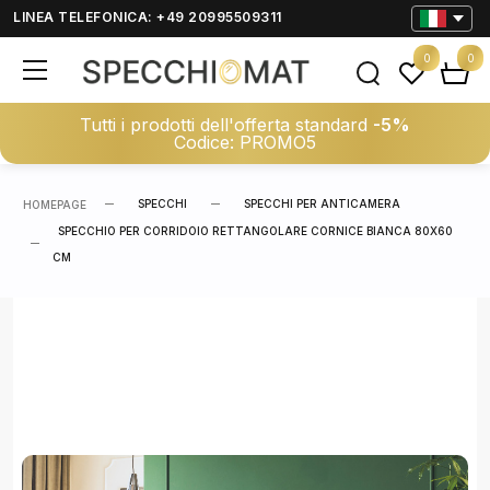
LINEA TELEFONICA: +49 20995509311
0
0
Tutti i prodotti dell'offerta standard
-5%
Codice: PROMO5
SPECCHI
SPECCHI PER ANTICAMERA
HOMEPAGE
SPECCHIO PER CORRIDOIO RETTANGOLARE CORNICE BIANCA 80X60
CM