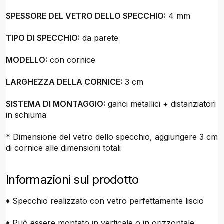
SPESSORE DEL VETRO DELLO SPECCHIO:
4 mm
TIPO DI SPECCHIO:
da parete
MODELLO:
con cornice
LARGHEZZA DELLA CORNICE:
3 cm
SISTEMA DI MONTAGGIO:
ganci metallici + distanziatori
in schiuma
* Dimensione del vetro dello specchio, aggiungere 3 cm
di cornice alle dimensioni totali
Informazioni sul prodotto
♦ Specchio realizzato con vetro perfettamente liscio
♦ Può essere montato in verticale o in orizzontale