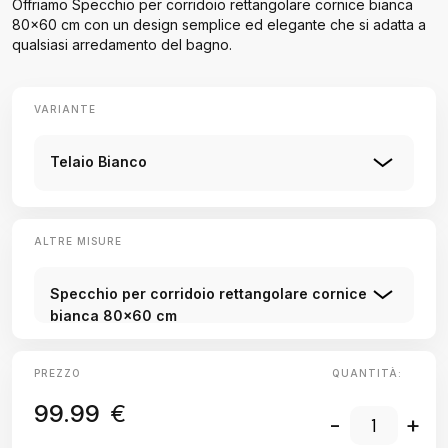
Offriamo Specchio per corridoio rettangolare cornice bianca
80x60 cm con un design semplice ed elegante che si adatta a
qualsiasi arredamento del bagno.
VARIANTE
Telaio Bianco
ALTRE MISURE
Specchio per corridoio rettangolare cornice
bianca 80x60 cm
PREZZO
QUANTITÀ:
99.99
€
-
+