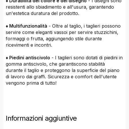
♦ Durabilità del colore e del disegno
- I disegni sono
resistenti allo sbiadimento e all'usura, garantendo
un'estetica duratura del prodotto.
♦ Multifunzionalità
- Oltre al taglio, i taglieri possono
servire come eleganti vassoi per servire stuzzichini,
formaggi o frutta, aggiungendo stile durante
ricevimenti e incontri.
♦ Piedini antiscivolo
- I taglieri sono dotati di piedini in
gomma antiscivolo, che garantiscono stabilità
durante il taglio e proteggono la superficie del piano
di lavoro dai graffi. Sicurezza e comfort dell'utente
vengono prima di tutto!
Informazioni aggiuntive