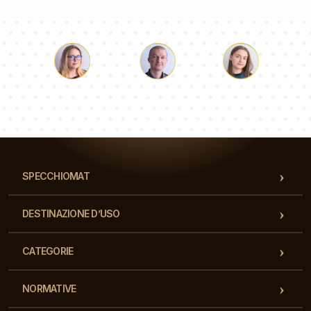
Luca
Paolina
Dorotea
Il nostro team di consulenti risponderà alle Vs domande!
SPECCHIOMAT
DESTINAZIONE D’USO
CATEGORIE
NORMATIVE