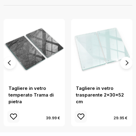
Tagliere in vetro
Tagliere in vetro
temperato Trama di
trasparente 2x30x52
pietra
cm
39.99 €
29.95 €