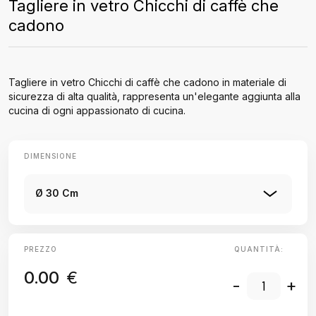
Tagliere in vetro Chicchi di caffè che
cadono
Tagliere in vetro Chicchi di caffè che cadono in materiale di
sicurezza di alta qualità, rappresenta un'elegante aggiunta alla
cucina di ogni appassionato di cucina.
DIMENSIONE
Ø 30 Cm
PREZZO
QUANTITÀ:
0.00
€
-
+