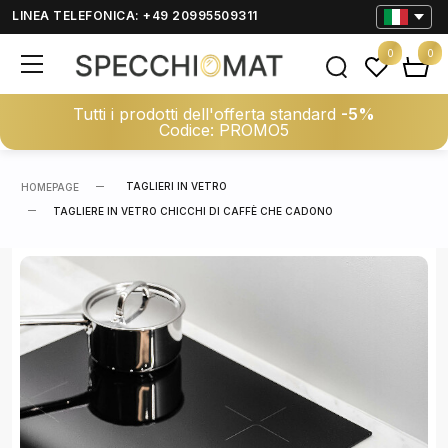
LINEA TELEFONICA: +49 20995509311
0
0
Tutti i prodotti dell'offerta standard
-5%
Codice: PROMO5
TAGLIERI IN VETRO
HOMEPAGE
TAGLIERE IN VETRO CHICCHI DI CAFFÈ CHE CADONO