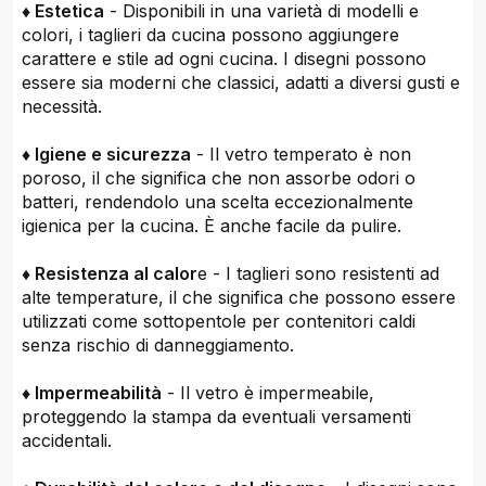
♦ Estetica
- Disponibili in una varietà di modelli e
colori, i taglieri da cucina possono aggiungere
carattere e stile ad ogni cucina. I disegni possono
essere sia moderni che classici, adatti a diversi gusti e
necessità.
♦ Igiene e sicurezza
- Il vetro temperato è non
poroso, il che significa che non assorbe odori o
batteri, rendendolo una scelta eccezionalmente
igienica per la cucina. È anche facile da pulire.
♦ Resistenza al calor
e - I taglieri sono resistenti ad
alte temperature, il che significa che possono essere
utilizzati come sottopentole per contenitori caldi
senza rischio di danneggiamento.
♦ Impermeabilità
- Il vetro è impermeabile,
proteggendo la stampa da eventuali versamenti
accidentali.