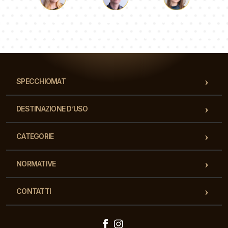
Luca
Paolina
Dorotea
Il nostro team di consulenti risponderà alle Vs domande!
SPECCHIOMAT
DESTINAZIONE D’USO
CATEGORIE
NORMATIVE
CONTATTI