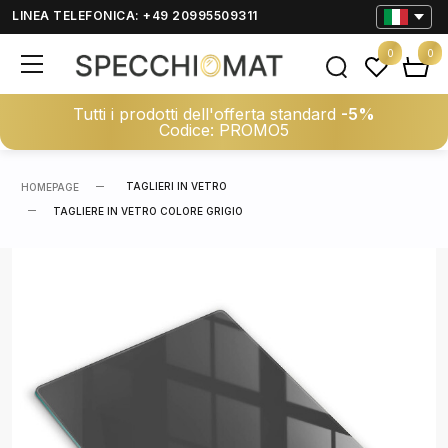
LINEA TELEFONICA: +49 20995509311
0
0
Tutti i prodotti dell'offerta standard
-5%
Codice: PROMO5
TAGLIERI IN VETRO
HOMEPAGE
TAGLIERE IN VETRO COLORE GRIGIO