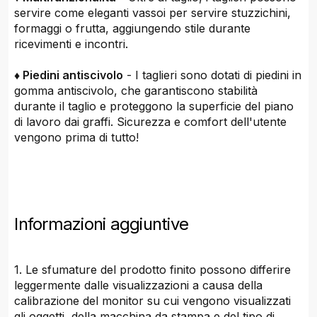
servire come eleganti vassoi per servire stuzzichini,
formaggi o frutta, aggiungendo stile durante
ricevimenti e incontri.
♦ Piedini antiscivolo
- I taglieri sono dotati di piedini in
gomma antiscivolo, che garantiscono stabilità
durante il taglio e proteggono la superficie del piano
di lavoro dai graffi. Sicurezza e comfort dell'utente
vengono prima di tutto!
Informazioni aggiuntive
1. Le sfumature del prodotto finito possono differire
leggermente dalle visualizzazioni a causa della
calibrazione del monitor su cui vengono visualizzati
gli oggetti, della macchina da stampa e del tipo di