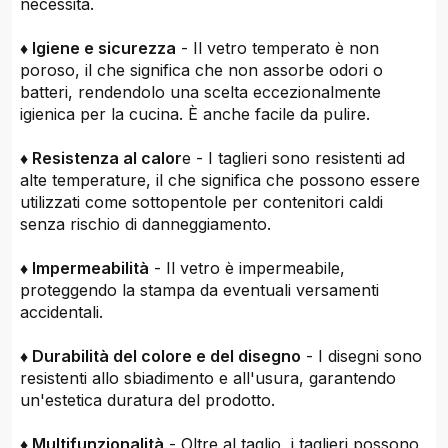
necessità.
♦ Igiene e sicurezza
- Il vetro temperato è non
poroso, il che significa che non assorbe odori o
batteri, rendendolo una scelta eccezionalmente
igienica per la cucina. È anche facile da pulire.
♦ Resistenza al calor
e - I taglieri sono resistenti ad
alte temperature, il che significa che possono essere
utilizzati come sottopentole per contenitori caldi
senza rischio di danneggiamento.
♦ Impermeabilità
- Il vetro è impermeabile,
proteggendo la stampa da eventuali versamenti
accidentali.
♦ Durabilità del colore e del disegno
- I disegni sono
resistenti allo sbiadimento e all'usura, garantendo
un'estetica duratura del prodotto.
♦ Multifunzionalità
- Oltre al taglio, i taglieri possono