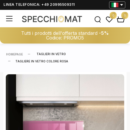
LINEA TELEFONICA: +49 20995509311
0
0
Tutti i prodotti dell'offerta standard
-5%
Codice: PROMO5
TAGLIERI IN VETRO
HOMEPAGE
TAGLIERE IN VETRO COLORE ROSA