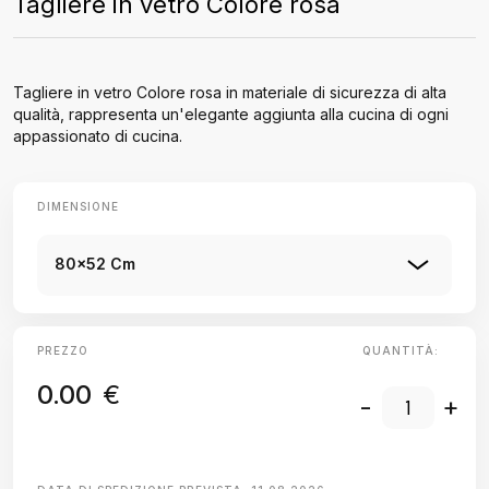
Tagliere in vetro Colore rosa
Tagliere in vetro Colore rosa in materiale di sicurezza di alta
qualità, rappresenta un'elegante aggiunta alla cucina di ogni
appassionato di cucina.
DIMENSIONE
80x52 Cm
PREZZO
QUANTITÀ:
0.00
€
-
+