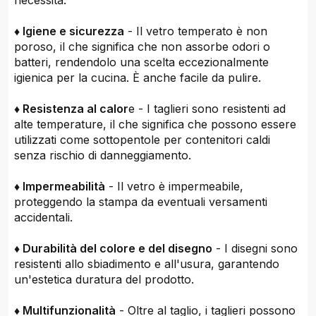
necessità.
♦ Igiene e sicurezza
- Il vetro temperato è non
poroso, il che significa che non assorbe odori o
batteri, rendendolo una scelta eccezionalmente
igienica per la cucina. È anche facile da pulire.
♦ Resistenza al calor
e - I taglieri sono resistenti ad
alte temperature, il che significa che possono essere
utilizzati come sottopentole per contenitori caldi
senza rischio di danneggiamento.
♦ Impermeabilità
- Il vetro è impermeabile,
proteggendo la stampa da eventuali versamenti
accidentali.
♦ Durabilità del colore e del disegno
- I disegni sono
resistenti allo sbiadimento e all'usura, garantendo
un'estetica duratura del prodotto.
♦ Multifunzionalità
- Oltre al taglio, i taglieri possono