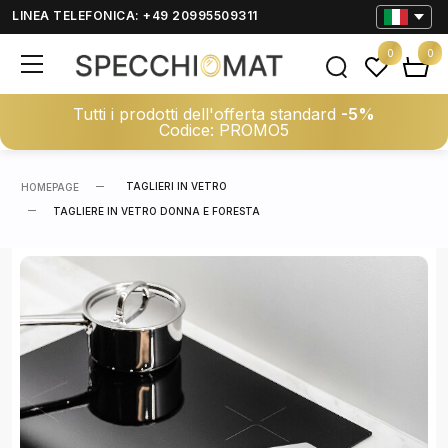
LINEA TELEFONICA: +49 20995509311
0
0
Tutti i prodotti dell'offerta standard
-5%
Codice: PROMO5
TAGLIERI IN VETRO
HOMEPAGE
TAGLIERE IN VETRO DONNA E FORESTA