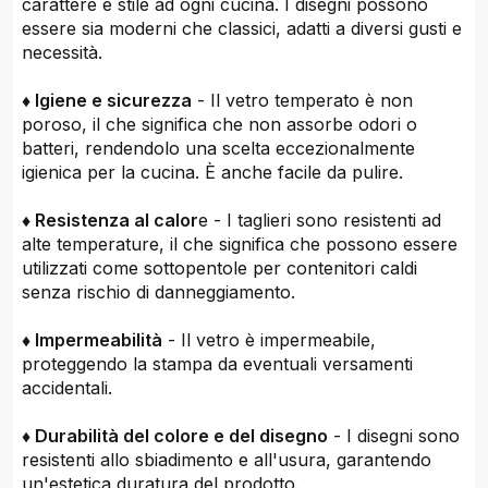
carattere e stile ad ogni cucina. I disegni possono
essere sia moderni che classici, adatti a diversi gusti e
necessità.
♦ Igiene e sicurezza
- Il vetro temperato è non
poroso, il che significa che non assorbe odori o
batteri, rendendolo una scelta eccezionalmente
igienica per la cucina. È anche facile da pulire.
♦ Resistenza al calor
e - I taglieri sono resistenti ad
alte temperature, il che significa che possono essere
utilizzati come sottopentole per contenitori caldi
senza rischio di danneggiamento.
♦ Impermeabilità
- Il vetro è impermeabile,
proteggendo la stampa da eventuali versamenti
accidentali.
♦ Durabilità del colore e del disegno
- I disegni sono
resistenti allo sbiadimento e all'usura, garantendo
un'estetica duratura del prodotto.