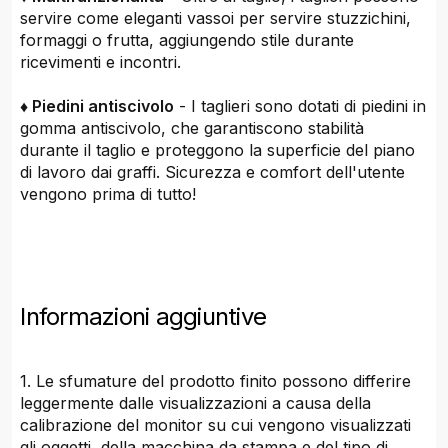
servire come eleganti vassoi per servire stuzzichini,
formaggi o frutta, aggiungendo stile durante
ricevimenti e incontri.
♦ Piedini antiscivolo
- I taglieri sono dotati di piedini in
gomma antiscivolo, che garantiscono stabilità
durante il taglio e proteggono la superficie del piano
di lavoro dai graffi. Sicurezza e comfort dell'utente
vengono prima di tutto!
Informazioni aggiuntive
1. Le sfumature del prodotto finito possono differire
leggermente dalle visualizzazioni a causa della
calibrazione del monitor su cui vengono visualizzati
gli oggetti, della macchina da stampa e del tipo di