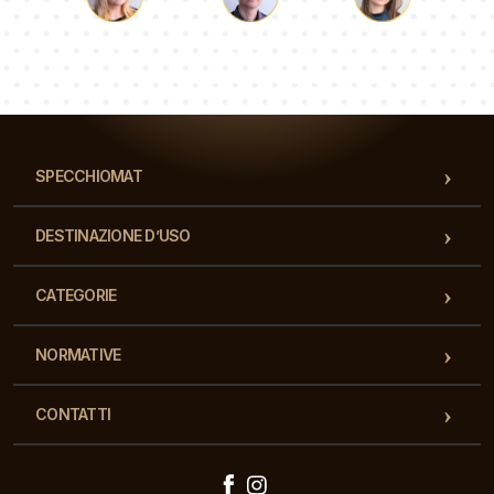
Luca
Paolina
Dorotea
Il nostro team di consulenti risponderà alle Vs domande!
SPECCHIOMAT
DESTINAZIONE D’USO
CATEGORIE
NORMATIVE
CONTATTI