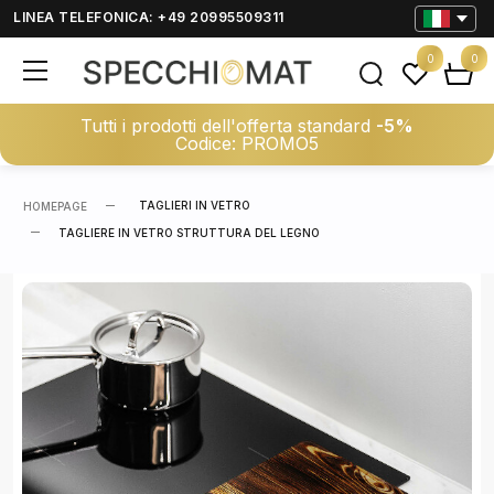
LINEA TELEFONICA: +49 20995509311
0
0
Tutti i prodotti dell'offerta standard
-5%
Codice: PROMO5
TAGLIERI IN VETRO
HOMEPAGE
TAGLIERE IN VETRO STRUTTURA DEL LEGNO