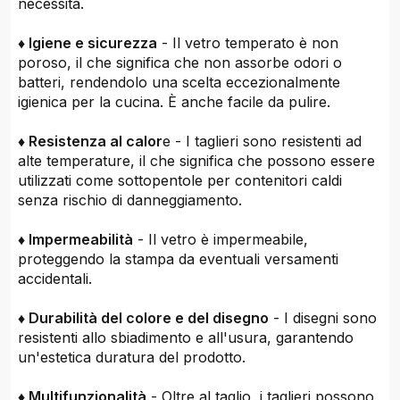
necessità.
♦ Igiene e sicurezza
- Il vetro temperato è non
poroso, il che significa che non assorbe odori o
batteri, rendendolo una scelta eccezionalmente
igienica per la cucina. È anche facile da pulire.
♦ Resistenza al calor
e - I taglieri sono resistenti ad
alte temperature, il che significa che possono essere
utilizzati come sottopentole per contenitori caldi
senza rischio di danneggiamento.
♦ Impermeabilità
- Il vetro è impermeabile,
proteggendo la stampa da eventuali versamenti
accidentali.
♦ Durabilità del colore e del disegno
- I disegni sono
resistenti allo sbiadimento e all'usura, garantendo
un'estetica duratura del prodotto.
♦ Multifunzionalità
- Oltre al taglio, i taglieri possono