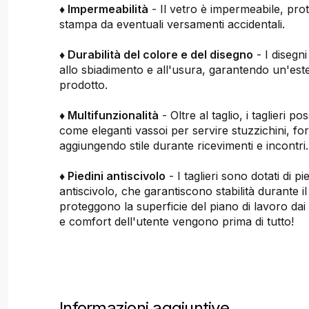
♦ Impermeabilità
- Il vetro è impermeabile, pro
stampa da eventuali versamenti accidentali.
♦ Durabilità del colore e del disegno
- I disegni
allo sbiadimento e all'usura, garantendo un'este
prodotto.
♦ Multifunzionalità
- Oltre al taglio, i taglieri p
come eleganti vassoi per servire stuzzichini, fo
aggiungendo stile durante ricevimenti e incontri.
♦ Piedini antiscivolo
- I taglieri sono dotati di p
antiscivolo, che garantiscono stabilità durante il 
proteggono la superficie del piano di lavoro dai 
e comfort dell'utente vengono prima di tutto!
Informazioni aggiuntive