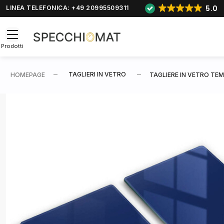
5.0
LINEA TELEFONICA: +49 20995509311
Prodotti
TAGLIERI IN VETRO
HOMEPAGE
TAGLIERE IN VETRO TE