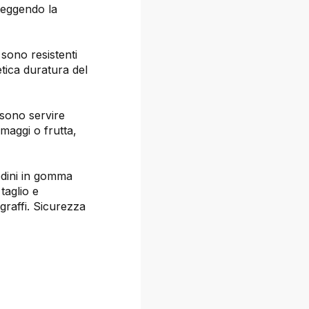
teggendo la
 sono resistenti
tica duratura del
ossono servire
rmaggi o frutta,
iedini in gomma
taglio e
graffi. Sicurezza