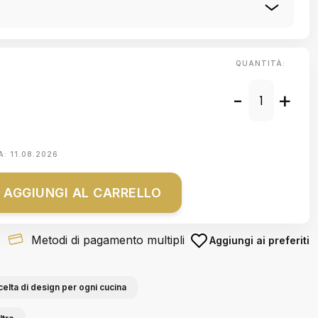
QUANTITÀ:
-
+
A:
11.08.2026
AGGIUNGI AL CARRELLO
Metodi di pagamento multipli
Aggiungi ai preferiti
celta di design per ogni cucina