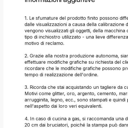
1. Le sfumature del prodotto finito possono dif
dalle visualizzazioni a causa della calibrazione 
vengono visualizzati gli oggetti, della macchina
tipo di inchiostro utilizzato - una lieve differenz
motivo di reclamo.
2. Grazie alla nostra produzione autonoma, sia
effettuare modifiche grafiche su richiesta del cli
ricordare che le modifiche grafiche possono pr
tempo di realizzazione dell'ordine.
3. Ricorda che stai acquistando un tagliere da 
Motivi come glitter, oro, argento, cemento, ma
arrugginita, legno, ecc., sono stampati e quindi 
nell'aspetto dai loro veri equivalenti.
4. In caso di cucina a gas, si raccomanda una d
20 cm dai bruciatori, poiché la stampa può dann