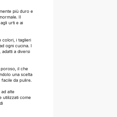
amente più duro e
 normale. Il
li urti e ai
colori, i taglieri
ad ogni cucina. I
adatti a diversi
 poroso, il che
endolo una scelta
facile da pulire.
i ad alte
 utilizzati come
di