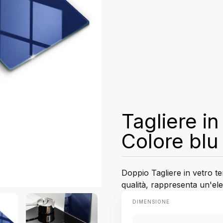
Tagliere i
Colore blu
Doppio Tagliere in vetro te
qualità, rappresenta un'ele
DIMENSIONE