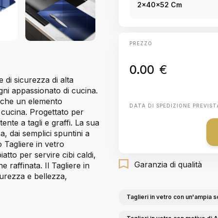
2x40x52 Cm
PREZZO
0.00
€
 di sicurezza di alta
gni appassionato di cucina.
nche un elemento
DATA DI SPEDIZIONE PREVIST
 cucina. Progettato per
nte a tagli e graffi. La sua
a, dai semplici spuntini a
 Tagliere in vetro
tto per servire cibi caldi,
Garanzia di qualità
 raffinata. Il Tagliere in
curezza e bellezza,
Taglieri in vetro con un'ampia s