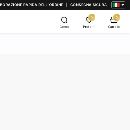
BORAZIONE RAPIDA DELL΄ORDINE
CONSEGNA SICURA
0
0
Cerca
Preferiti
Carrello