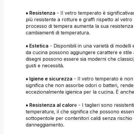
♦ Resistenza
- Il vetro temperato è significativ
più resistente a rotture e graffi rispetto al vetro
processo di tempera aumenta la sua resistenza ag
cambiamenti di temperatura.
♦ Estetica
- Disponibili in una varietà di modelli e 
da cucina possono aggiungere carattere e stile 
disegni possono essere sia moderni che classici, 
gusti e necessità.
♦ Igiene e sicurezza
- Il vetro temperato è non
significa che non assorbe odori o batteri, rend
eccezionalmente igienica per la cucina. È anche 
♦ Resistenza al calor
e - I taglieri sono resistent
temperature, il che significa che possono essere
sottopentole per contenitori caldi senza rischio 
danneggiamento.