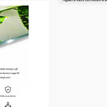
Taglieri in vetro con motivo di A