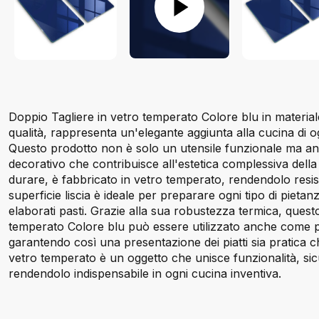
Doppio Tagliere in vetro temperato Colore blu in materiale
qualità, rappresenta un'elegante aggiunta alla cucina di o
Questo prodotto non è solo un utensile funzionale ma a
decorativo che contribuisce all'estetica complessiva della
durare, è fabbricato in vetro temperato, rendendolo resiste
superficie liscia è ideale per preparare ogni tipo di pietanz
elaborati pasti. Grazie alla sua robustezza termica, questo
temperato Colore blu può essere utilizzato anche come pia
garantendo così una presentazione dei piatti sia pratica che
vetro temperato è un oggetto che unisce funzionalità, si
rendendolo indispensabile in ogni cucina inventiva.