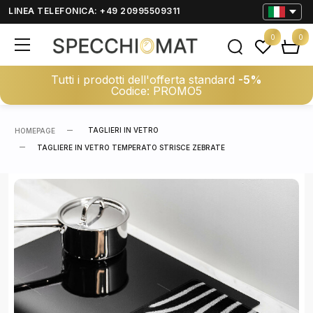
LINEA TELEFONICA: +49 20995509311
0
0
Tutti i prodotti dell'offerta standard
-5%
Codice: PROMO5
TAGLIERI IN VETRO
HOMEPAGE
TAGLIERE IN VETRO TEMPERATO STRISCE ZEBRATE