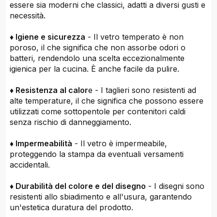
essere sia moderni che classici, adatti a diversi gusti e
necessità.
♦ Igiene e sicurezza
- Il vetro temperato è non
poroso, il che significa che non assorbe odori o
batteri, rendendolo una scelta eccezionalmente
igienica per la cucina. È anche facile da pulire.
♦ Resistenza al calor
e - I taglieri sono resistenti ad
alte temperature, il che significa che possono essere
utilizzati come sottopentole per contenitori caldi
senza rischio di danneggiamento.
♦ Impermeabilità
- Il vetro è impermeabile,
proteggendo la stampa da eventuali versamenti
accidentali.
♦ Durabilità del colore e del disegno
- I disegni sono
resistenti allo sbiadimento e all'usura, garantendo
un'estetica duratura del prodotto.