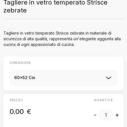
Tagliere in vetro temperato Strisce
zebrate
Tagliere in vetro temperato Strisce zebrate in materiale di
sicurezza di alta qualità, rappresenta un'elegante aggiunta alla
cucina di ogni appassionato di cucina.
DIMENSIONE
60x52 Cm
PREZZO
QUANTITÀ:
0.00
€
-
+