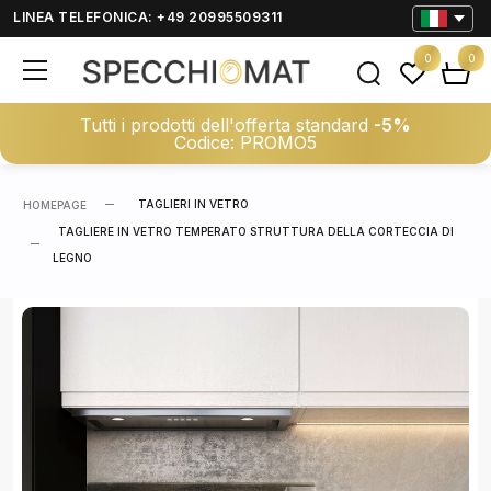
LINEA TELEFONICA: +49 20995509311
0
0
Tutti i prodotti dell'offerta standard
-5%
Codice: PROMO5
TAGLIERI IN VETRO
HOMEPAGE
TAGLIERE IN VETRO TEMPERATO STRUTTURA DELLA CORTECCIA DI
LEGNO