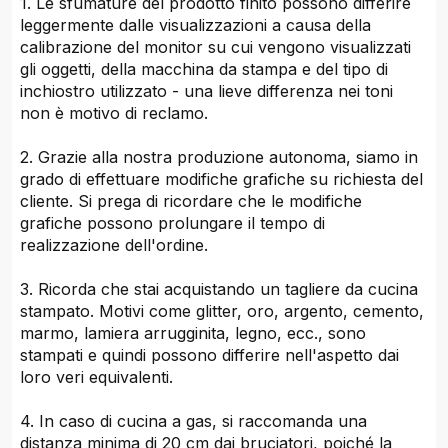
1. Le sfumature del prodotto finito possono differire
leggermente dalle visualizzazioni a causa della
calibrazione del monitor su cui vengono visualizzati
gli oggetti, della macchina da stampa e del tipo di
inchiostro utilizzato - una lieve differenza nei toni
non è motivo di reclamo.
2. Grazie alla nostra produzione autonoma, siamo in
grado di effettuare modifiche grafiche su richiesta del
cliente. Si prega di ricordare che le modifiche
grafiche possono prolungare il tempo di
realizzazione dell'ordine.
3. Ricorda che stai acquistando un tagliere da cucina
stampato. Motivi come glitter, oro, argento, cemento,
marmo, lamiera arrugginita, legno, ecc., sono
stampati e quindi possono differire nell'aspetto dai
loro veri equivalenti.
4. In caso di cucina a gas, si raccomanda una
distanza minima di 20 cm dai bruciatori, poiché la