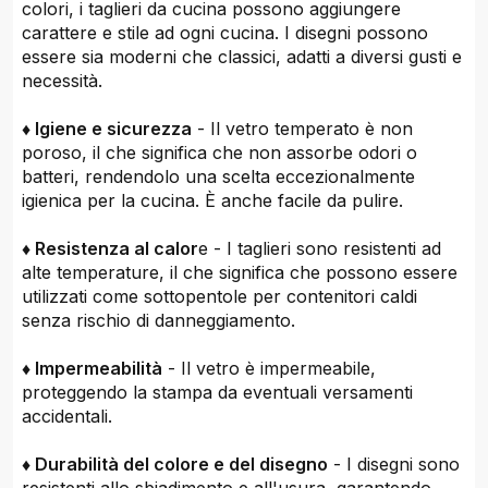
colori, i taglieri da cucina possono aggiungere
carattere e stile ad ogni cucina. I disegni possono
essere sia moderni che classici, adatti a diversi gusti e
necessità.
♦ Igiene e sicurezza
- Il vetro temperato è non
poroso, il che significa che non assorbe odori o
batteri, rendendolo una scelta eccezionalmente
igienica per la cucina. È anche facile da pulire.
♦ Resistenza al calor
e - I taglieri sono resistenti ad
alte temperature, il che significa che possono essere
utilizzati come sottopentole per contenitori caldi
senza rischio di danneggiamento.
♦ Impermeabilità
- Il vetro è impermeabile,
proteggendo la stampa da eventuali versamenti
accidentali.
♦ Durabilità del colore e del disegno
- I disegni sono