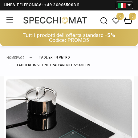
LINEA TELEFONICA: +49 20995509311
0
0
Tutti i prodotti dell'offerta standard
-5%
Codice: PROMO5
TAGLIERI IN VETRO
HOMEPAGE
TAGLIERE IN VETRO TRASPARENTE 52X30 CM