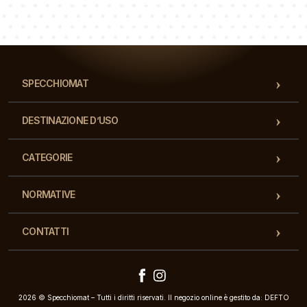
Luca
Paolina
Dorotea
Il nostro team di consulenti risponderà alle Vs domande!
SPECCHIOMAT
DESTINAZIONE D’USO
CATEGORIE
NORMATIVE
CONTATTI
2026 © Specchiomat – Tutti i diritti riservati. Il negozio online è gestito da: DEFTO