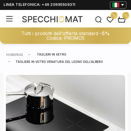
LINEA TELEFONICA: +49 20995509311
0
0
Tutti i prodotti dell'offerta standard
-5%
Codice: PROMO5
TAGLIERI IN VETRO
HOMEPAGE
TAGLIERE IN VETRO VENATURA DEL LEGNO DELL'ALBERO