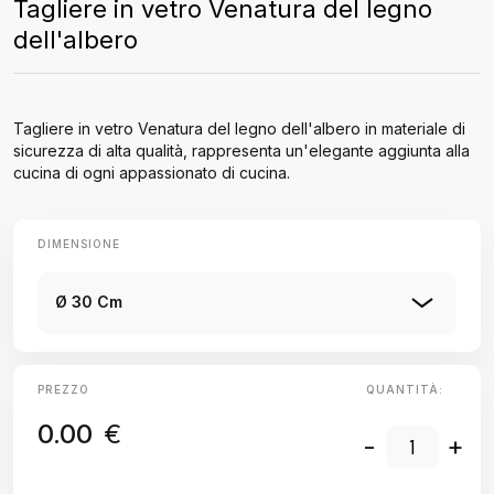
Tagliere in vetro Venatura del legno
dell'albero
Tagliere in vetro Venatura del legno dell'albero in materiale di
sicurezza di alta qualità, rappresenta un'elegante aggiunta alla
cucina di ogni appassionato di cucina.
DIMENSIONE
Ø 30 Cm
PREZZO
QUANTITÀ:
0.00
€
-
+