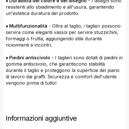
♦ Durabilità del colore e del disegno
- I disegni sono
resistenti allo sbiadimento e all'usura, garantendo
un'estetica duratura del prodotto.
♦ Multifunzionalità
- Oltre al taglio, i taglieri possono
servire come eleganti vassoi per servire stuzzichini,
formaggi o frutta, aggiungendo stile durante
ricevimenti e incontri.
♦ Piedini antiscivolo
- I taglieri sono dotati di piedini in
gomma antiscivolo, che garantiscono stabilità
durante il taglio e proteggono la superficie del piano
di lavoro dai graffi. Sicurezza e comfort dell'utente
vengono prima di tutto!
Informazioni aggiuntive