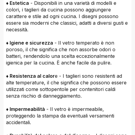
♦ Estetica
- Disponibili in una varietà di modelli e
colori, i taglieri da cucina possono aggiungere
carattere e stile ad ogni cucina. I disegni possono
essere sia moderni che classici, adatti a diversi gusti e
necessità.
♦ Igiene e sicurezza
- Il vetro temperato è non
poroso, il che significa che non assorbe odori o
batteri, rendendolo una scelta eccezionalmente
igienica per la cucina. È anche facile da pulire.
♦ Resistenza al calor
e - I taglieri sono resistenti ad
alte temperature, il che significa che possono essere
utilizzati come sottopentole per contenitori caldi
senza rischio di danneggiamento.
♦ Impermeabilità
- Il vetro è impermeabile,
proteggendo la stampa da eventuali versamenti
accidentali.