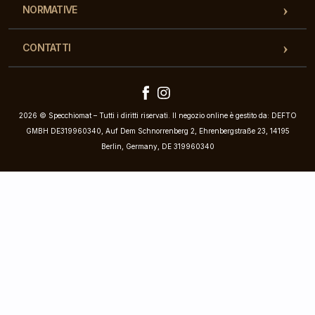
NORMATIVE
CONTATTI
2026 © Specchiomat – Tutti i diritti riservati. Il negozio online è gestito da: DEFTO
GMBH DE319960340, Auf Dem Schnorrenberg 2, Ehrenbergstraße 23, 14195
Berlin, Germany, DE 319960340