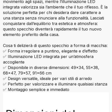
movimento agli spazi, mentre l’illuminazione LED
integrata valorizza sia l’ambiente che il tuo riflesso. È la
soluzione perfetta per chi desidera dare carattere a
una stanza senza rinunciare alla funzionalità. Lasciati
conquistare dall’equilibrio tra estetica e atmosfera:
questo specchio diventerà rapidamente il tuo nuovo
elemento preferito della casa.
Cosa ti delizierà di questo specchio a forma di macchia:
✅ Forma irregolare a puntino, elegante e d’effetto
✅ Illuminazione LED integrata per un’atmosfera
accogliente
✅ Disponibile in diverse dimensioni: 49×34, 55×38,
68×47, 79×57, 91×66 cm
✅ Design versatile, ideale per vari stili di arredo
✅ Perfetto per valorizzare e illuminare qualsiasi stanza
✅ Montaggio semplice e immediato