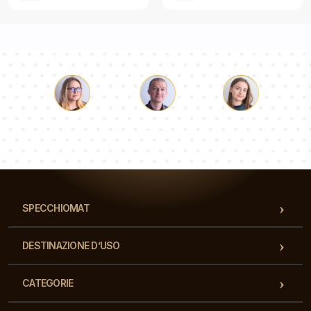
Luca
Paolina
Dorotea
Il nostro team di consulenti risponderà alle Vs domande!
SPECCHIOMAT
DESTINAZIONE D’USO
CATEGORIE