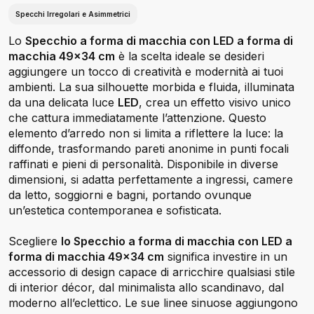
Specchi Irregolari e Asimmetrici
Lo
Specchio a forma di macchia con LED a forma di
macchia 49x34 cm
è la scelta ideale se desideri
aggiungere un tocco di creatività e modernità ai tuoi
ambienti. La sua silhouette morbida e fluida, illuminata
da una delicata luce
LED
, crea un effetto visivo unico
che cattura immediatamente l’attenzione. Questo
elemento d’arredo non si limita a riflettere la luce: la
diffonde, trasformando pareti anonime in punti focali
raffinati e pieni di personalità. Disponibile in diverse
dimensioni, si adatta perfettamente a ingressi, camere
da letto, soggiorni e bagni, portando ovunque
un’estetica contemporanea e sofisticata.
Scegliere
lo Specchio a forma di macchia con LED a
forma di macchia 49x34 cm
significa investire in un
accessorio di design capace di arricchire qualsiasi stile
di interior décor, dal minimalista allo scandinavo, dal
moderno all’eclettico. Le sue linee sinuose aggiungono