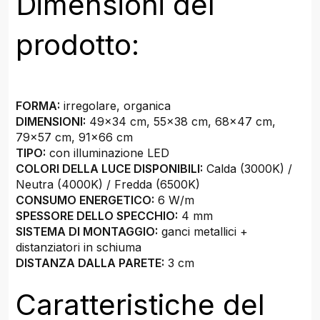
Dimensioni del
prodotto:
FORMA:
irregolare, organica
DIMENSIONI:
49x34 cm, 55x38 cm, 68x47 cm,
79x57 cm, 91x66 cm
TIPO:
con illuminazione LED
COLORI DELLA LUCE DISPONIBILI:
Calda (3000K) /
Neutra (4000K) / Fredda (6500K)
CONSUMO ENERGETICO:
6 W/m
SPESSORE DELLO SPECCHIO:
4 mm
SISTEMA DI MONTAGGIO:
ganci metallici +
distanziatori in schiuma
DISTANZA DALLA PARETE:
3 cm
Caratteristiche del