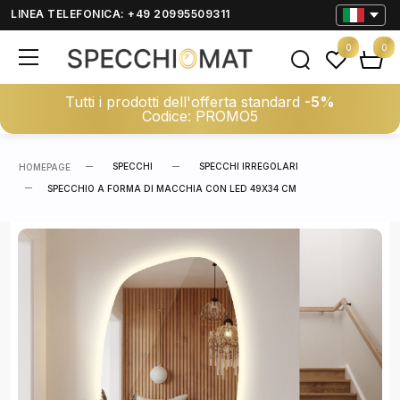
LINEA TELEFONICA: +49 20995509311
0
0
Tutti i prodotti dell'offerta standard
-5%
Codice: PROMO5
SPECCHI
SPECCHI IRREGOLARI
HOMEPAGE
SPECCHIO A FORMA DI MACCHIA CON LED 49X34 CM